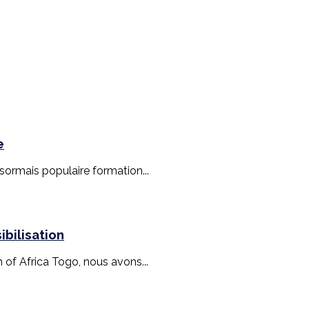
e
ésormais populaire formation...
bilisation
n of Africa Togo, nous avons...