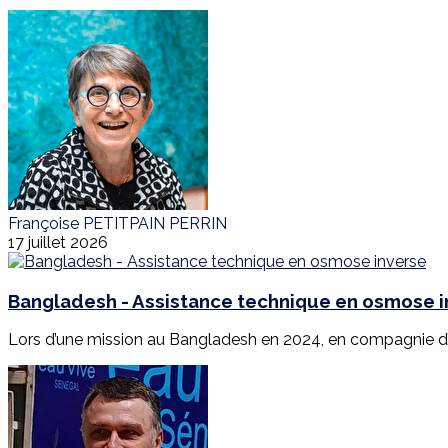
Françoise PETITPAIN PERRIN
17 juillet 2026
Bangladesh - Assistance technique en osmose 
Lors d’une mission au Bangladesh en 2024, en compagnie d’E