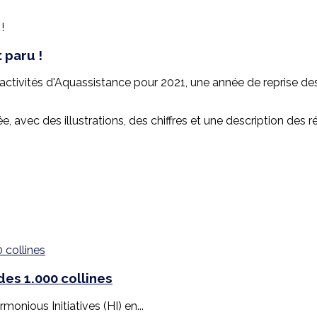
 paru !
ctivités d'Aquassistance pour 2021, une année de reprise des 
e, avec des illustrations, des chiffres et une description des r
es 1.000 collines
monious Initiatives (HI) en...