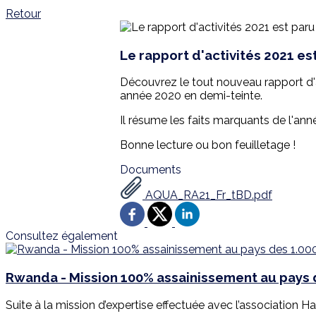
Retour
Le rapport d'activités 2021 est
Découvrez le tout nouveau rapport d'a
année 2020 en demi-teinte.
Il résume les faits marquants de l'anné
Bonne lecture ou bon feuilletage !
Documents
AQUA_RA21_Fr_tBD.pdf
Consultez également
Rwanda - Mission 100% assainissement au pays d
Suite à la mission d’expertise effectuée avec l’association Har