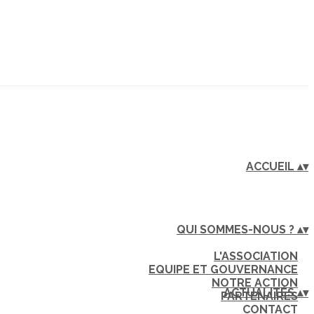
ACCUEIL
▴
▾
QUI SOMMES-NOUS ?
▴
▾
L'ASSOCIATION
EQUIPE ET GOUVERNANCE
NOTRE ACTION
ACTUALITÉS
▴
▾
PARTENAIRES
CONTACT