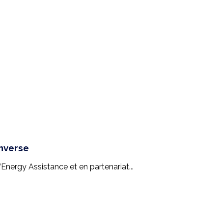
inverse
nergy Assistance et en partenariat...