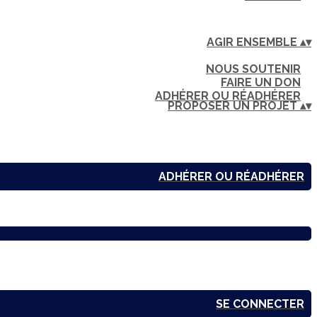
AGIR ENSEMBLE
▴
▾
NOUS SOUTENIR
FAIRE UN DON
ADHÉRER OU RÉADHÉRER
PROPOSER UN PROJET
▴
▾
ADHÉRER OU RÉADHÉRER
SE CONNECTER