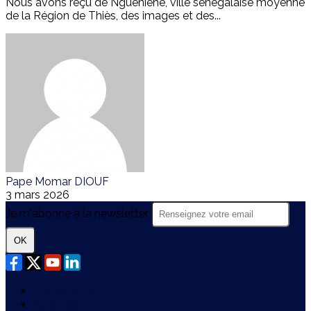
Nous avons reçu de Nguéniène, ville sénégalaise moyenne
de la Région de Thiès, des images et des...
Pape Momar DIOUF
3 mars 2026
Je m'abonne à la newsletter
OK
Plan du site
Licences