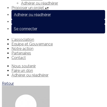
Adhérer ou réadhérer
Proposer un projet
▴
▾
Adhérer ou réadhérer
Se connecter
L'association
Equipe et Gouvernance
Notre action
Partenaires
Contact
Nous soutenir
Faire un don
Adhérer ou réadhérer
Retour