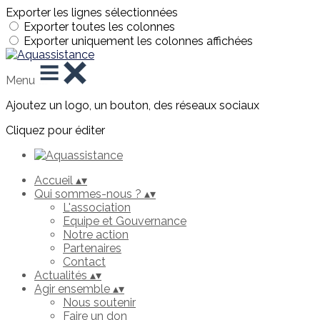
Exporter les lignes sélectionnées
Exporter toutes les colonnes
Exporter uniquement les colonnes affichées
Menu
Ajoutez un logo, un bouton, des réseaux sociaux
Cliquez pour éditer
Accueil
▴
▾
Qui sommes-nous ?
▴
▾
L'association
Equipe et Gouvernance
Notre action
Partenaires
Contact
Actualités
▴
▾
Agir ensemble
▴
▾
Nous soutenir
Faire un don