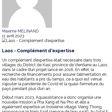
Maxime MELINAND
11 avril 2023
Laos - Complément d'expertise
Un complément d’expertise était nécessaire dans trois
villages du District de Kasi, province de Vientiane au Laos,
dans le cadre d’un projet lancé en 2016. En effet, la
recherche de financements pour assurer l’alimentation en
eau des habitants a pris du temps, ce à quoi est venue
s’ajouter la pandémie de Covid et la quasi-fermeture du
pays pendant plus d’un an.
Début mars 2023, Aquassistance a donc organisé une
nouvelle mission a Pha Xang et Na Pho et elle a
également expertisé un troisième village, Vieng Thong,
proposé par le Nam Saat (service de l’eau rural). Au total il