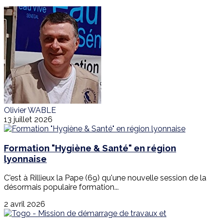
Olivier WABLE
13 juillet 2026
Formation "Hygiène & Santé" en région
lyonnaise
C'est à Rillieux la Pape (69) qu'une nouvelle session de la
désormais populaire formation...
2 avril 2026