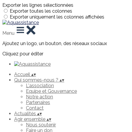
Exporter les lignes sélectionnées
Exporter toutes les colonnes
Exporter uniquement les colonnes affichées
Menu
Ajoutez un logo, un bouton, des réseaux sociaux
Cliquez pour éditer
Accueil
▴
▾
Qui sommes-nous ?
▴
▾
L'association
Equipe et Gouvernance
Notre action
Partenaires
Contact
Actualités
▴
▾
Agir ensemble
▴
▾
Nous soutenir
Faire un don