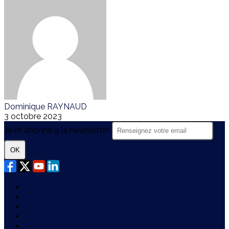
Dominique RAYNAUD
3 octobre 2023
Je m'abonne à la newsletter
OK
Plan du site
Licences
Mentions légales
CGUV
Paramétrer vos cookies