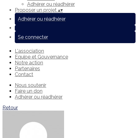
Adhérer ou réadhérer
Proposer un projet
▴
▾
Adhérer ou réadhérer
Se connecter
L'association
Equipe et Gouvernance
Notre action
Partenaires
Contact
Nous soutenir
Faire un don
Adhérer ou réadhérer
Retour