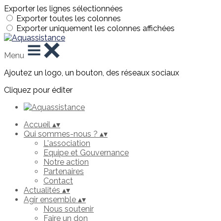
Exporter les lignes sélectionnées
Exporter toutes les colonnes
Exporter uniquement les colonnes affichées
Menu
Ajoutez un logo, un bouton, des réseaux sociaux
Cliquez pour éditer
Accueil
▴
▾
Qui sommes-nous ?
▴
▾
L'association
Equipe et Gouvernance
Notre action
Partenaires
Contact
Actualités
▴
▾
Agir ensemble
▴
▾
Nous soutenir
Faire un don