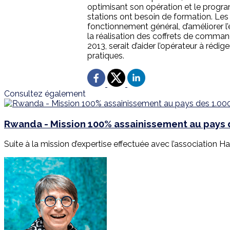
optimisant son opération et le progr
stations ont besoin de formation. Les
fonctionnement général, d’améliorer l’
la réalisation des coffrets de comman
2013, serait d’aider l’opérateur à rédi
pratiques.
Consultez également
Rwanda - Mission 100% assainissement au pays d
Suite à la mission d’expertise effectuée avec l’association Har