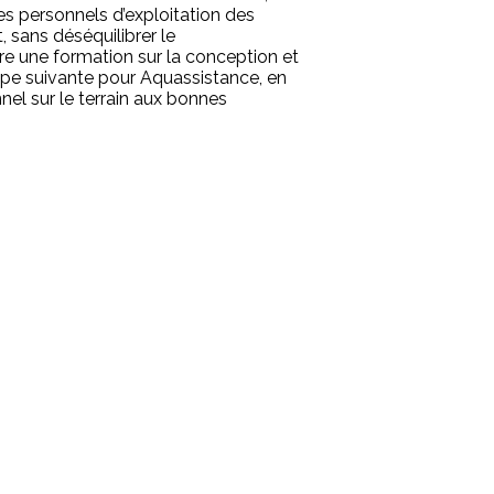
s personnels d’exploitation des
 sans déséquilibrer le
ire une formation sur la conception et
tape suivante pour Aquassistance, en
nnel sur le terrain aux bonnes