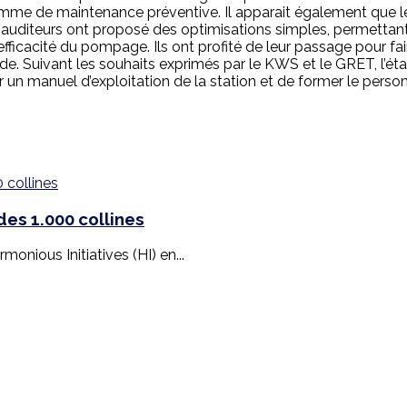
amme de maintenance préventive. Il apparait également que le
 auditeurs ont proposé des optimisations simples, permettant,
efficacité du pompage. Ils ont profité de leur passage pour fa
de. Suivant les souhaits exprimés par le KWS et le GRET, l’é
ger un manuel d’exploitation de la station et de former le perso
es 1.000 collines
monious Initiatives (HI) en...