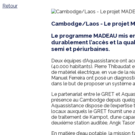
Retour
Cambodge/Laos - Le projet 
Le programme MADEAU mis en 
durablement l’accès et la qual
semi et périurbaines.
Deux équipes d’Aquassistance ont ac
(40.000 habitants). Pierre Thibaudat e
de matériel électrique, en vue de la r
Manuel Ferreira ont posé un diagnosti
dans le but de proposer un système 
Le partenariat entre le GRET et Aquas
présence au Cambodge depuis quelques
Aquassistance dispose de l’expertise
locaux auxquels le GRET fournit une a
de traitement de Kampot, d’une capac
deuxième station auditée, Angk Tasom
En matière d’eau potable, la mission f