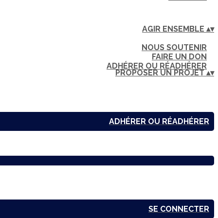
AGIR ENSEMBLE
▴
▾
NOUS SOUTENIR
FAIRE UN DON
ADHÉRER OU RÉADHÉRER
PROPOSER UN PROJET
▴
▾
ADHÉRER OU RÉADHÉRER
SE CONNECTER