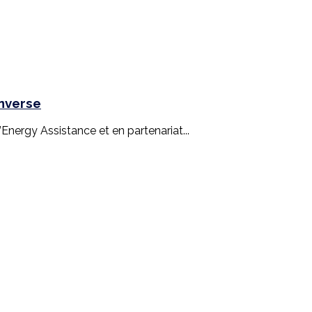
inverse
nergy Assistance et en partenariat...