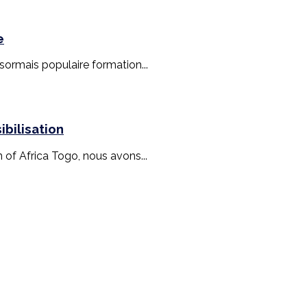
e
ésormais populaire formation...
bilisation
n of Africa Togo, nous avons...