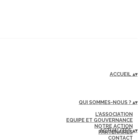
ACCUEIL
▴
▾
QUI SOMMES-NOUS ?
▴
▾
L'ASSOCIATION
EQUIPE ET GOUVERNANCE
NOTRE ACTION
ACTUALITÉS
▴
▾
PARTENAIRES
CONTACT