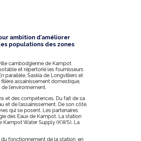
ur ambition d’améliorer
 des populations des zones
 ville cambodgienne de Kampot
otable et répertorié les fournisseurs
 parallèle, Saskia de Longvilliers et
 filière assainissement domestique,
de l’environnement.
ons et des compétences. Du fait de sa
et de l’assainissement. De son côté,
es qui se posent. Les partenaires
égie des Eaux de Kampot. La station
, le Kampot Water Supply (KWS). La
n du fonctionnement de la station, en