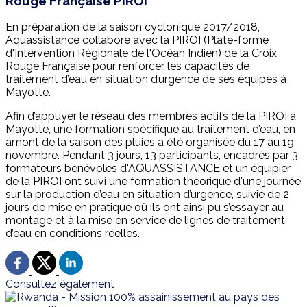
Rouge Française PIROI
En préparation de la saison cyclonique 2017/2018,
Aquassistance collabore avec la PIROI (Plate-forme
d'Intervention Régionale de l'Océan Indien) de la Croix
Rouge Française pour renforcer les capacités de
traitement d’eau en situation d’urgence de ses équipes à
Mayotte.
Afin d’appuyer le réseau des membres actifs de la PIROI à
Mayotte, une formation spécifique au traitement d’eau, en
amont de la saison des pluies a été organisée du 17 au 19
novembre. Pendant 3 jours, 13 participants, encadrés par 3
formateurs bénévoles d'AQUASSISTANCE et un équipier
de la PIROI ont suivi une formation théorique d'une journée
sur la production d’eau en situation d’urgence, suivie de 2
jours de mise en pratique où ils ont ainsi pu s’essayer au
montage et à la mise en service de lignes de traitement
d’eau en conditions réelles.
Consultez également