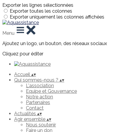
Exporter les lignes sélectionnées
Exporter toutes les colonnes
Exporter uniquement les colonnes affichées
Menu
Ajoutez un logo, un bouton, des réseaux sociaux
Cliquez pour éditer
Accueil
▴
▾
Qui sommes-nous ?
▴
▾
L'association
Equipe et Gouvernance
Notre action
Partenaires
Contact
Actualités
▴
▾
Agir ensemble
▴
▾
Nous soutenir
Faire un don