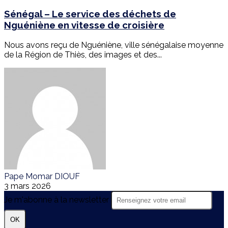
Sénégal – Le service des déchets de
Nguéniène en vitesse de croisière
Nous avons reçu de Nguéniène, ville sénégalaise moyenne
de la Région de Thiès, des images et des...
Pape Momar DIOUF
3 mars 2026
Je m'abonne à la newsletter
OK