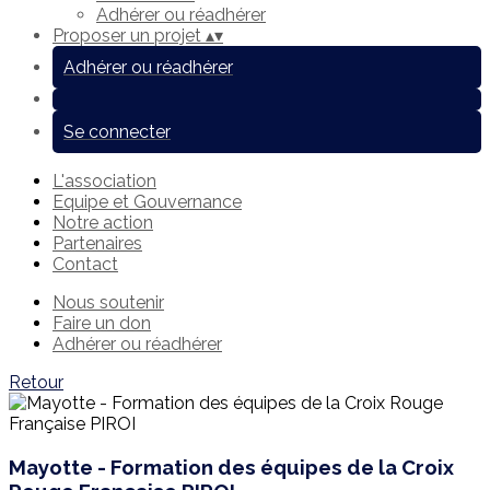
Adhérer ou réadhérer
Proposer un projet
▴
▾
Adhérer ou réadhérer
Se connecter
L'association
Equipe et Gouvernance
Notre action
Partenaires
Contact
Nous soutenir
Faire un don
Adhérer ou réadhérer
Retour
Mayotte - Formation des équipes de la Croix