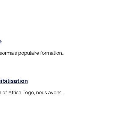
e
ésormais populaire formation...
bilisation
n of Africa Togo, nous avons...