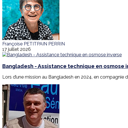
Françoise PETITPAIN PERRIN
17 juillet 2026
Bangladesh - Assistance technique en osmose 
Lors d’une mission au Bangladesh en 2024, en compagnie d’E