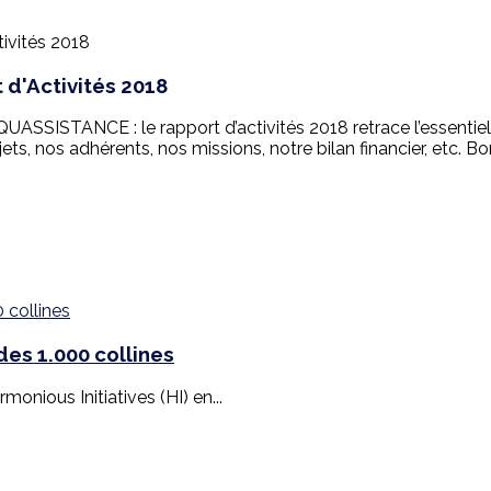
 d'Activités 2018
UASSISTANCE : le rapport d’activités 2018 retrace l’essentiel
ojets, nos adhérents, nos missions, notre bilan financier, etc. Bo
es 1.000 collines
monious Initiatives (HI) en...