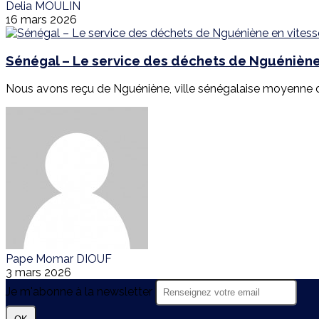
Delia MOULIN
16 mars 2026
Sénégal – Le service des déchets de Nguéniène 
Nous avons reçu de Nguéniène, ville sénégalaise moyenne de
Pape Momar DIOUF
3 mars 2026
Je m'abonne à la newsletter