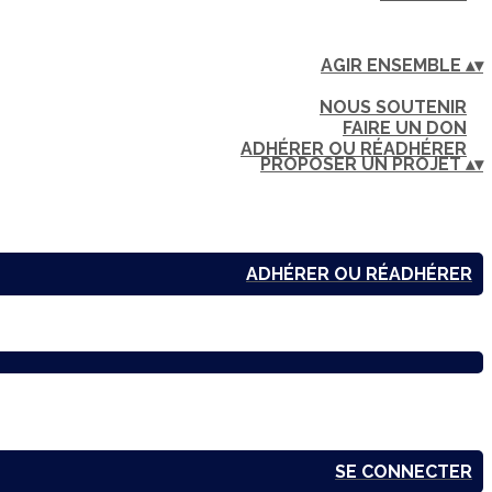
AGIR ENSEMBLE
▴
▾
NOUS SOUTENIR
FAIRE UN DON
ADHÉRER OU RÉADHÉRER
PROPOSER UN PROJET
▴
▾
ADHÉRER OU RÉADHÉRER
SE CONNECTER