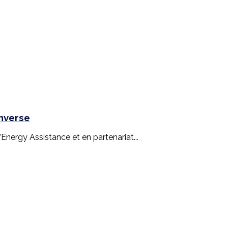
inverse
nergy Assistance et en partenariat...