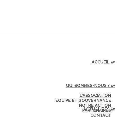
ACCUEIL
▴
▾
QUI SOMMES-NOUS ?
▴
▾
L'ASSOCIATION
EQUIPE ET GOUVERNANCE
NOTRE ACTION
ACTUALITÉS
▴
▾
PARTENAIRES
CONTACT