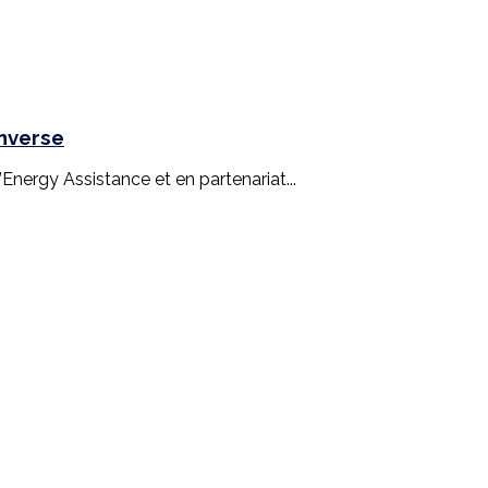
inverse
nergy Assistance et en partenariat...