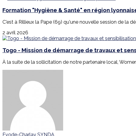
Formation "Hygiène & Santé" en région lyonnais
C'est à Rillieux la Pape (69) qu'une nouvelle session de la d
2 avril 2026
Togo - Mission de démarrage de travaux et sensi
À la suite de la sollicitation de notre partenaire local, Wome
Evode-Charlay SYNDA