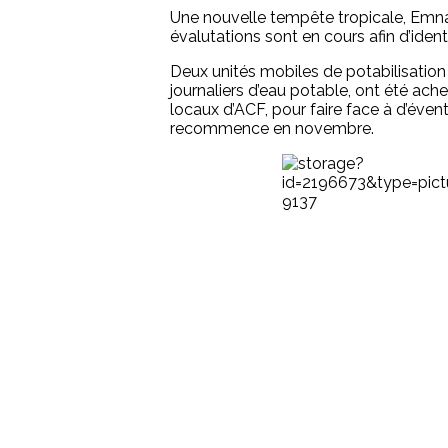
Une nouvelle tempête tropicale, Emnati,
évalutations sont en cours afin d’iden
Deux unités mobiles de potabilisatio
journaliers d’eau potable, ont été ach
locaux d’ACF, pour faire face à d’éven
recommence en novembre.