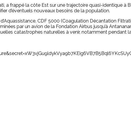
 a frappé la côte Est sur une trajectoire quasi-identique à Bat
tifier d’éventuels nouveaux besoins de la population.
n d’Aquassistance, CDF 5000 (Coagulation Décantation Filtrat
eminées par un avion de la Fondation Airbus jusqu’à Antananar
tuelles catastrophes naturelles à venir, notamment pendant la s