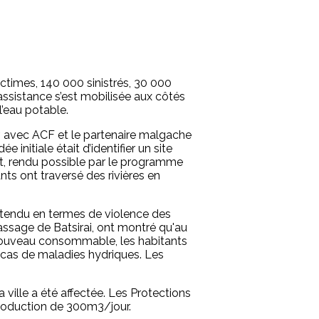
ictimes, 140 000 sinistrés, 30 000
sistance s’est mobilisée aux côtés
l’eau potable.
r, avec ACF et le partenaire malgache
 initiale était d’identifier un site
nt, rendu possible par le programme
ts ont traversé des rivières en
'attendu en termes de violence des
passage de Batsirai, ont montré qu'au
e nouveau consommable, les habitants
 cas de maladies hydriques. Les
a ville a été affectée. Les Protections
production de 300m3/jour.