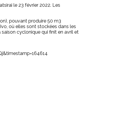
sirai le 23 février 2022. Les
ion), pouvant produire 50 m3
ivo, où elles sont stockées dans les
aison cyclonique qui finit en avril et