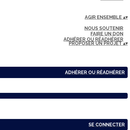
AGIR ENSEMBLE
▴
▾
NOUS SOUTENIR
FAIRE UN DON
ADHÉRER OU RÉADHÉRER
PROPOSER UN PROJET
▴
▾
ADHÉRER OU RÉADHÉRER
SE CONNECTER