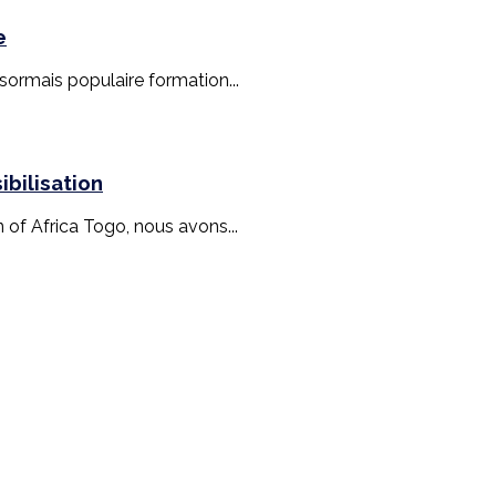
e
ésormais populaire formation...
bilisation
n of Africa Togo, nous avons...