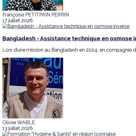
Françoise PETITPAIN PERRIN
17 juillet 2026
Bangladesh - Assistance technique en osmose 
Lors d’une mission au Bangladesh en 2024, en compagnie d’E
Olivier WABLE
13 juillet 2026