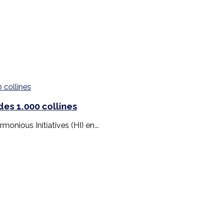
es 1.000 collines
monious Initiatives (HI) en...