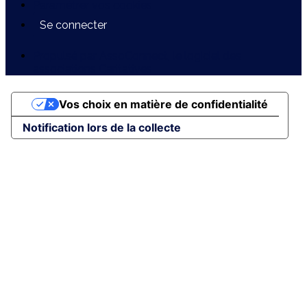
Paramétrer vos cookies
Se connecter
Propulsé par AssoConnect, le logiciel des
associations Caritatives
Vos choix en matière de confidentialité
Notification lors de la collecte