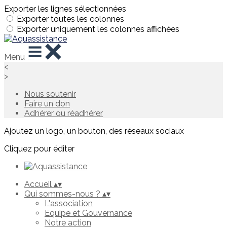
Exporter les lignes sélectionnées
Exporter toutes les colonnes
Exporter uniquement les colonnes affichées
Menu
<
>
Nous soutenir
Faire un don
Adhérer ou réadhérer
Ajoutez un logo, un bouton, des réseaux sociaux
Cliquez pour éditer
Accueil
▴
▾
Qui sommes-nous ?
▴
▾
L'association
Equipe et Gouvernance
Notre action