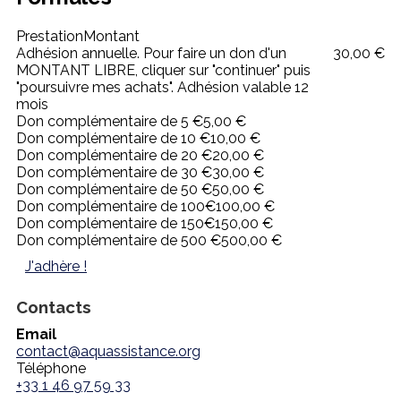
Prestation
Montant
Adhésion annuelle. Pour faire un don d'un
30,00 €
MONTANT LIBRE, cliquer sur "continuer" puis
"poursuivre mes achats". Adhésion valable 12
mois
Don complémentaire de 5 €
5,00 €
Don complémentaire de 10 €
10,00 €
Don complémentaire de 20 €
20,00 €
Don complémentaire de 30 €
30,00 €
Don complémentaire de 50 €
50,00 €
Don complémentaire de 100€
100,00 €
Don complémentaire de 150€
150,00 €
Don complémentaire de 500 €
500,00 €
J'adhère !
Contacts
Email
contact@aquassistance.org
Téléphone
+33 1 46 97 59 33