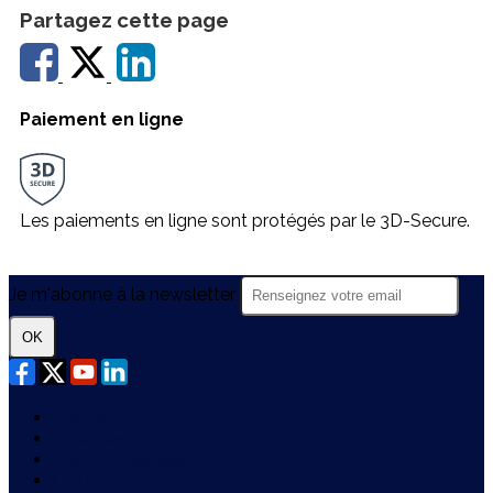
Partagez cette page
Paiement en ligne
Les paiements en ligne sont protégés par le 3D-Secure.
Je m'abonne à la newsletter
OK
Plan du site
Licences
Mentions légales
CGUV