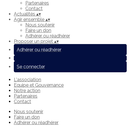
Partenaires
Contact
Actualités
▴
▾
Agir ensemble
▴
▾
Nous soutenir
Faire un don
Adhérer ou réadhérer
Proposer un projet
▴
▾
Adhérer ou réadhérer
Se connecter
L'association
Equipe et Gouvernance
Notre action
Partenaires
Contact
Nous soutenir
Faire un don
Adhérer ou réadhérer