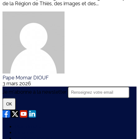
de la Région de Thiès, des images et des...
Pape Momar DIOUF
3 mars 2026
Je m'abonne à la newsletter
OK
Plan du site
Licences
Mentions légales