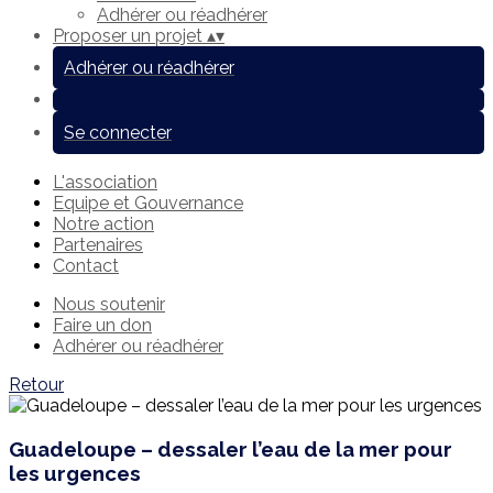
Adhérer ou réadhérer
Proposer un projet
▴
▾
Adhérer ou réadhérer
Se connecter
L'association
Equipe et Gouvernance
Notre action
Partenaires
Contact
Nous soutenir
Faire un don
Adhérer ou réadhérer
Retour
Guadeloupe – dessaler l’eau de la mer pour
les urgences