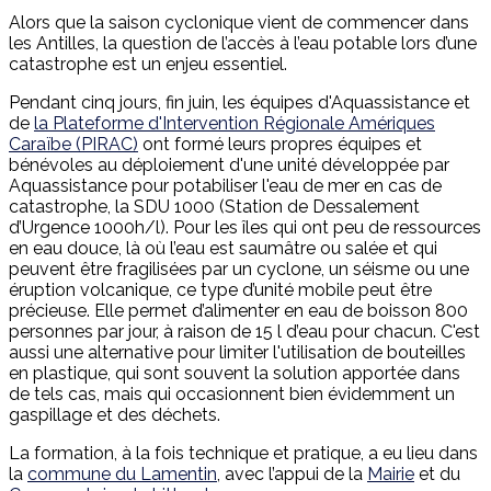
Alors que la saison cyclonique vient de commencer dans
les Antilles, la question de l’accès à l’eau potable lors d’une
catastrophe est un enjeu essentiel.
Pendant cinq jours, fin juin, les équipes d'Aquassistance et
de
la Plateforme d'Intervention Régionale Amériques
Caraïbe (PIRAC)
ont formé leurs propres équipes et
bénévoles au déploiement d'une unité développée par
Aquassistance pour potabiliser l'eau de mer en cas de
catastrophe, la SDU 1000 (Station de Dessalement
d’Urgence 1000h/l). Pour les îles qui ont peu de ressources
en eau douce, là où l’eau est saumâtre ou salée et qui
peuvent être fragilisées par un cyclone, un séisme ou une
éruption volcanique, ce type d’unité mobile peut être
précieuse. Elle permet d’alimenter en eau de boisson 800
personnes par jour, à raison de 15 l d’eau pour chacun. C'est
aussi une alternative pour limiter l'utilisation de bouteilles
en plastique, qui sont souvent la solution apportée dans
de tels cas, mais qui occasionnent bien évidemment un
gaspillage et des déchets.
La formation, à la fois technique et pratique, a eu lieu dans
la
commune du Lamentin
, avec l’appui de la
Mairie
et du