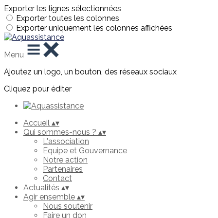
Exporter les lignes sélectionnées
Exporter toutes les colonnes
Exporter uniquement les colonnes affichées
Menu
Ajoutez un logo, un bouton, des réseaux sociaux
Cliquez pour éditer
Accueil
▴
▾
Qui sommes-nous ?
▴
▾
L'association
Equipe et Gouvernance
Notre action
Partenaires
Contact
Actualités
▴
▾
Agir ensemble
▴
▾
Nous soutenir
Faire un don