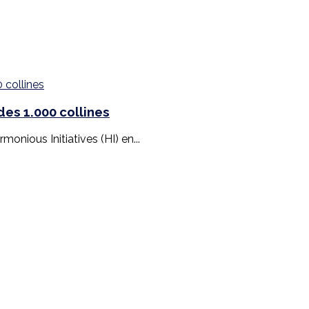
es 1.000 collines
monious Initiatives (HI) en...