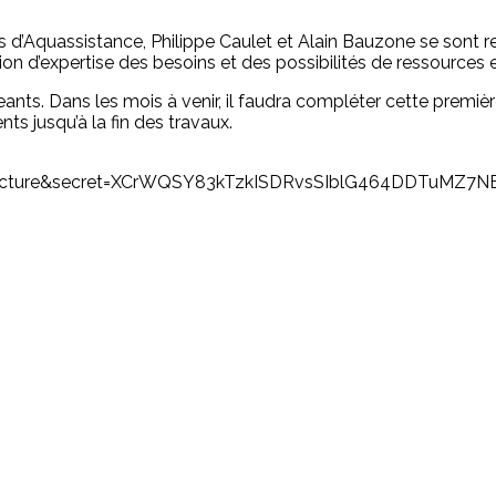
s d’Aquassistance, Philippe Caulet et Alain Bauzone se sont r
on d’expertise des besoins et des possibilités de ressources 
ts. Dans les mois à venir, il faudra compléter cette première e
ts jusqu’à la fin des travaux.