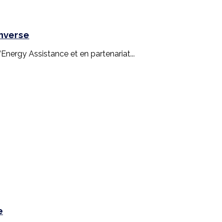
inverse
nergy Assistance et en partenariat...
e