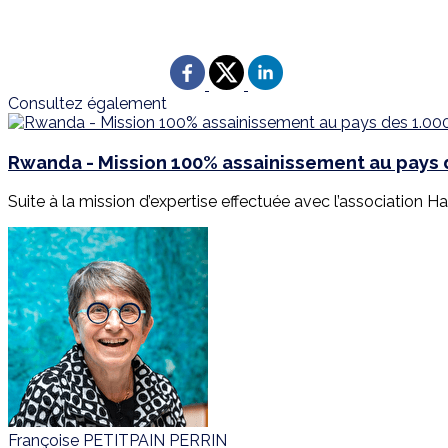
Consultez également
Rwanda - Mission 100% assainissement au pays d
Suite à la mission d’expertise effectuée avec l’association Har
Françoise PETITPAIN PERRIN