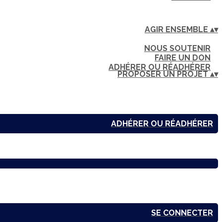
AGIR ENSEMBLE
▴
▾
NOUS SOUTENIR
FAIRE UN DON
ADHÉRER OU RÉADHÉRER
PROPOSER UN PROJET
▴
▾
ADHÉRER OU RÉADHÉRER
SE CONNECTER