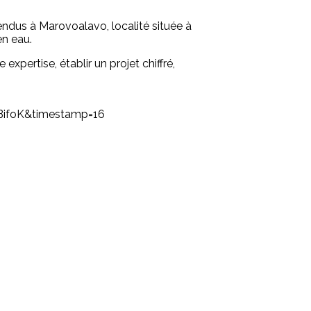
endus à Marovoalavo, localité située à
en eau.
xpertise, établir un projet chiffré,