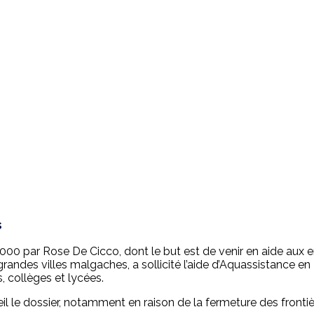
s
000 par Rose De Cicco, dont le but est de venir en aide aux e
andes villes malgaches, a sollicité l’aide d’Aquassistance en 
, collèges et lycées.
 le dossier, notamment en raison de la fermeture des fronti