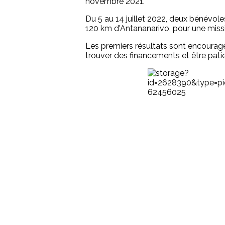
novembre 2021.
Du 5 au 14 juillet 2022, deux bénévole
120 km d'Antananarivo, pour une missi
Les premiers résultats sont encouragean
trouver des financements et être patien