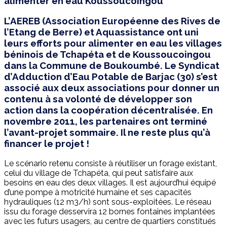
alimenter en eau Koussoucoingou
L’AEREB (Association Européenne des Rives de
l’Etang de Berre) et Aquassistance ont uni
leurs efforts pour alimenter en eau les villages
béninois de Tchapéta et de Koussoucoingou
dans la Commune de Boukoumbé. Le Syndicat
d’Adduction d’Eau Potable de Barjac (30) s’est
associé aux deux associations pour donner un
contenu à sa volonté de développer son
action dans la coopération décentralisée. En
novembre 2011, les partenaires ont terminé
l’avant-projet sommaire. Il ne reste plus qu’à
financer le projet !
Le scénario retenu consiste à réutiliser un forage existant,
celui du village de Tchapéta, qui peut satisfaire aux
besoins en eau des deux villages. Il est aujourd’hui équipé
d’une pompe à motricité humaine et ses capacités
hydrauliques (12 m3/h) sont sous-exploitées. Le réseau
issu du forage desservira 12 bornes fontaines implantées
avec les futurs usagers, au centre de quartiers constitués