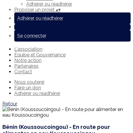
Adhérer ou réadhérer
Proposer un projet
▴
▾
Adhérer ou réadhérer
Se connecter
L'association
Equipe et Gouvernance
Notre action
Partenaires
Contact
Nous soutenir
Faire un don
Adhérer ou réadhérer
Retour
Bénin (Koussoucoingou) - En route pour