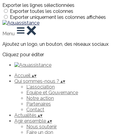
Exporter les lignes sélectionnées
Exporter toutes les colonnes
Exporter uniquement les colonnes affichées
Menu
Ajoutez un logo, un bouton, des réseaux sociaux
Cliquez pour éditer
Accueil
▴
▾
Qui sommes-nous ?
▴
▾
L'association
Equipe et Gouvernance
Notre action
Partenaires
Contact
Actualités
▴
▾
Agir ensemble
▴
▾
Nous soutenir
Faire un don