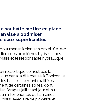
a souhaité mettre en place
an vise à optimiser
s eaux superficielles.
pour mener à bien son projet. Celle-ci
s lieux des problèmes hydrauliques
Maire et le responsable hydraulique
en ressort que ce n’est pas la
e – un canal a été creusé à Bohicon, au
des basses. La municipalité est
nement de certaines zones, dont
forages jaillissant jour et nuit.
i les priorités de la mairie :
oisirs, avec aire de pick-nick et