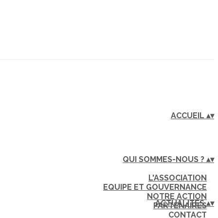
ACCUEIL
▴
▾
QUI SOMMES-NOUS ?
▴
▾
L'ASSOCIATION
EQUIPE ET GOUVERNANCE
NOTRE ACTION
ACTUALITÉS
▴
▾
PARTENAIRES
CONTACT