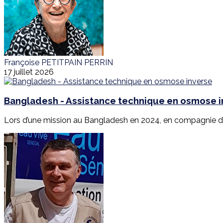
Françoise PETITPAIN PERRIN
17 juillet 2026
Bangladesh - Assistance technique en osmose 
Lors d’une mission au Bangladesh en 2024, en compagnie d’E