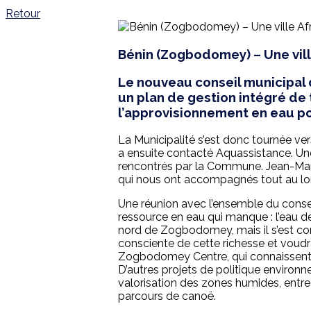
Retour
Bénin (Zogbodomey) – Une ville
Le nouveau conseil municipal
un plan de gestion intégré de
l’approvisionnement en eau pot
La Municipalité s’est donc tournée ver
a ensuite contacté Aquassistance. Un
rencontrés par la Commune. Jean-Marie
qui nous ont accompagnés tout au lon
Une réunion avec l’ensemble du conseil
ressource en eau qui manque : l’eau des
nord de Zogbodomey, mais il s’est com
consciente de cette richesse et voudrai
Zogbodomey Centre, qui connaissent une
D’autres projets de politique environ
valorisation des zones humides, entre a
parcours de canoë.