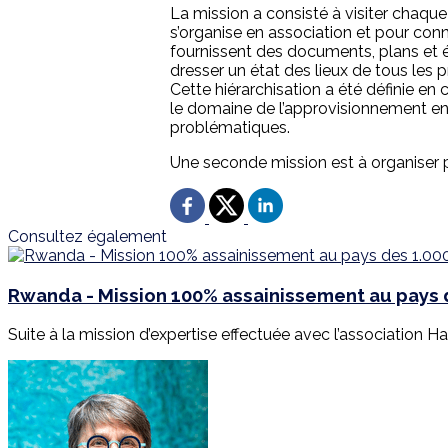
La mission a consisté à visiter chaqu
s’organise en association et pour conna
fournissent des documents, plans et ét
dresser un état des lieux de tous les 
Cette hiérarchisation a été définie e
le domaine de l’approvisionnement en e
problématiques.
Une seconde mission est à organiser po
Consultez également
Rwanda - Mission 100% assainissement au pays d
Suite à la mission d’expertise effectuée avec l’association Har