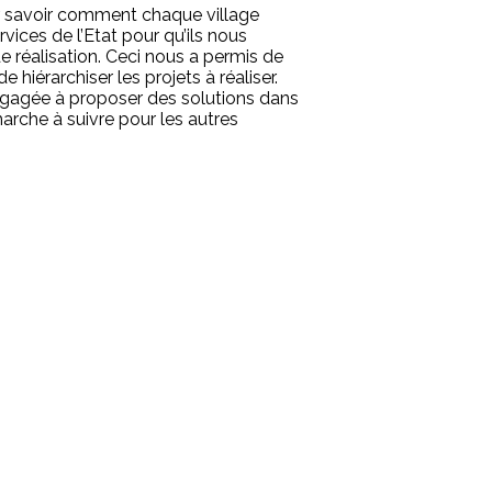
our savoir comment chaque village
vices de l’Etat pour qu’ils nous
e réalisation. Ceci nous a permis de
hiérarchiser les projets à réaliser.
 engagée à proposer des solutions dans
arche à suivre pour les autres