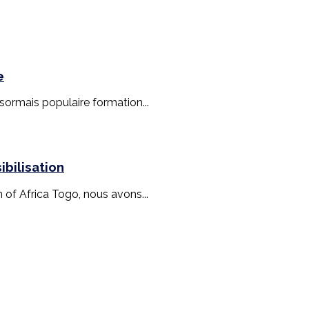
e
ésormais populaire formation...
bilisation
n of Africa Togo, nous avons...