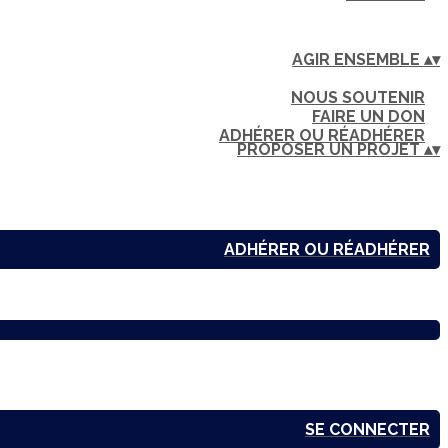
AGIR ENSEMBLE
▴
▾
NOUS SOUTENIR
FAIRE UN DON
ADHÉRER OU RÉADHÉRER
PROPOSER UN PROJET
▴
▾
ADHÉRER OU RÉADHÉRER
SE CONNECTER