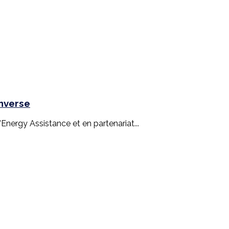
inverse
nergy Assistance et en partenariat...