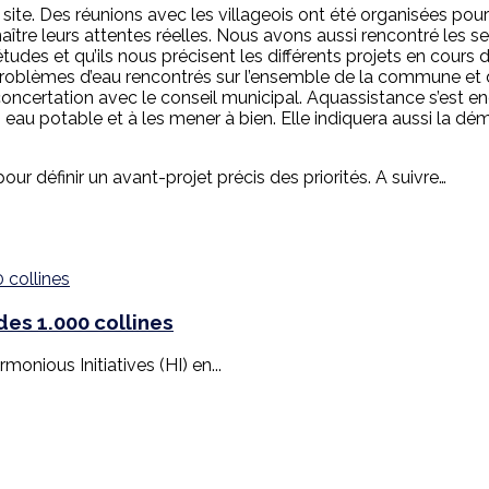
e site. Des réunions avec les villageois ont été organisées p
ître leurs attentes réelles. Nous avons aussi rencontré les ser
udes et qu’ils nous précisent les différents projets en cours d
problèmes d’eau rencontrés sur l’ensemble de la commune et de 
n concertation avec le conseil municipal. Aquassistance s’est
au potable et à les mener à bien. Elle indiquera aussi la dém
ur définir un avant-projet précis des priorités. A suivre…
es 1.000 collines
monious Initiatives (HI) en...