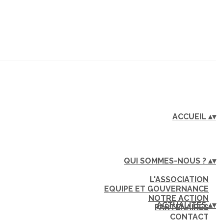
ACCUEIL
▴
▾
QUI SOMMES-NOUS ?
▴
▾
L'ASSOCIATION
EQUIPE ET GOUVERNANCE
NOTRE ACTION
ACTUALITÉS
▴
▾
PARTENAIRES
CONTACT