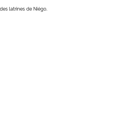
des latrines de Niégo.