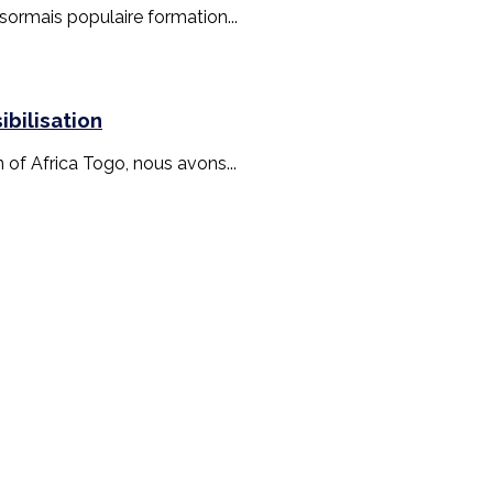
ésormais populaire formation...
bilisation
n of Africa Togo, nous avons...