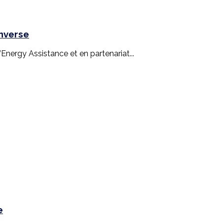
inverse
nergy Assistance et en partenariat...
e