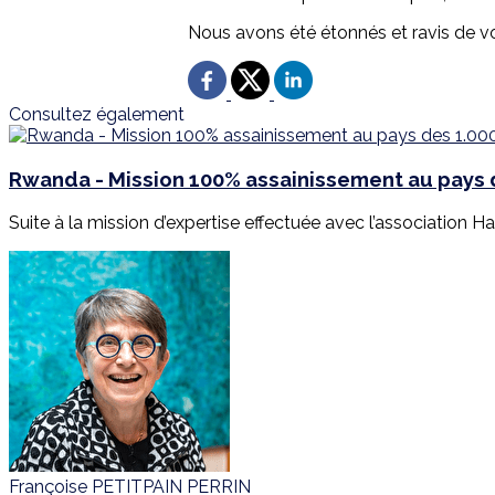
Nous avons été étonnés et ravis de vo
Consultez également
Rwanda - Mission 100% assainissement au pays d
Suite à la mission d’expertise effectuée avec l’association Har
Françoise PETITPAIN PERRIN