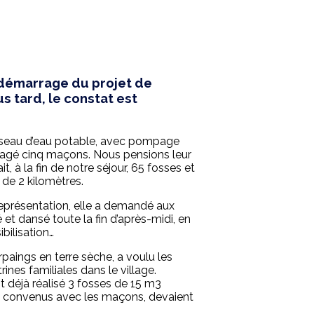
 démarrage du projet de
s tard, le constat est
 réseau d’eau potable, avec pompage
ngagé cinq maçons. Nous pensions leur
t, à la fin de notre séjour, 65 fosses et
 de 2 kilomètres.
 représentation, elle a demandé aux
et dansé toute la fin d’après-midi, en
bilisation…
paings en terre sèche, a voulu les
rines familiales dans le village.
t déjà réalisé 3 fosses de 15 m3
ie, convenus avec les maçons, devaient