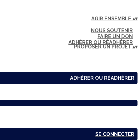
AGIR ENSEMBLE
▴
▾
NOUS SOUTENIR
FAIRE UN DON
ADHÉRER OU RÉADHÉRER
PROPOSER UN PROJET
▴
▾
ADHÉRER OU RÉADHÉRER
SE CONNECTER