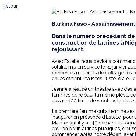
Retour
Burkina Faso - Assainissement
Dans le numéro précédent de 
construction de latrines à Niég
réjouissant.
Avec Estelle, nous devions commencer 
solaire, mis en service le 31 janvier
donner les matériels de coffrage, les fo
dalles étaient réalisées… Estelle a eu
Jeanne a réalisé un théâtre avec des en
femmes de rejouer la même pièce, ce q
buvant 100 litres de « dolo », la bièr
La première femme qui a terminé ses l
inaugurer en présence d’Estelle, pour un
Maintenant il y a 140 demandes. Aquass
environ pour latrines publiques, creus
commencer après notre départ, avant l