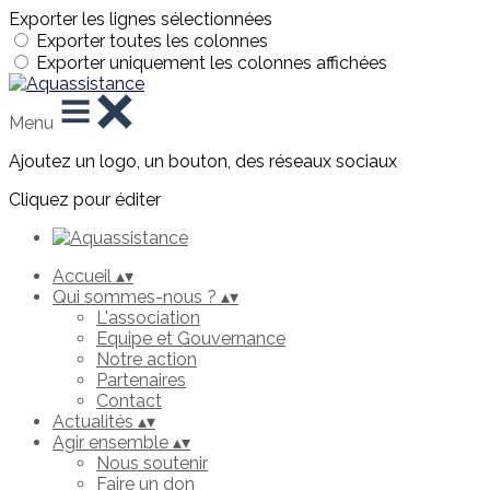
Exporter les lignes sélectionnées
Exporter toutes les colonnes
Exporter uniquement les colonnes affichées
Menu
Ajoutez un logo, un bouton, des réseaux sociaux
Cliquez pour éditer
Accueil
▴
▾
Qui sommes-nous ?
▴
▾
L'association
Equipe et Gouvernance
Notre action
Partenaires
Contact
Actualités
▴
▾
Agir ensemble
▴
▾
Nous soutenir
Faire un don