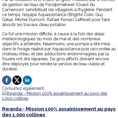
de gestion de l’eau de Fondjomekwet (Ouest du
Cameroun), sensibilisait les villageois à l’hygiène. Pendant
ce temps, l’équipe Aquassistance (Brigitte Colin, Guy
Gélas, Michel Dumont, Rafael Porras) s’afférait pour faire
aboutir les travaux d’eau potable.
Ce fut une mission difficile, à cause à la fois des aléas
météorologiques du mois de mai et des nombreux
objectifs à atteindre. Néanmoins, une pompe a été mise
dans le forage réalisé par Aquassistance puis raccordée au
château d'eau, et des adductions endommagées par la
foudre ont été réparées. De gros efforts doivent encore
être déployés pour rendre le service de l’eau viable et
durable.
Consultez également
Rwanda - Mission 100% assainissement au pays
des 1.000 collines