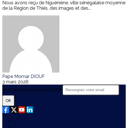
Nous avons reçu de Nguéniène, ville sénégalaise moyenne
de la Région de Thiès, des images et des...
Pape Momar DIOUF
3 mars 2026
Je m'abonne à la newsletter
OK
Plan du site
Licences