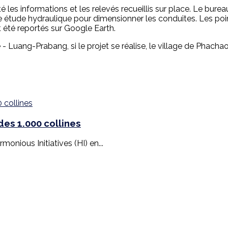
té les informations et les relevés recueillis sur place. Le bur
 étude hydraulique pour dimensionner les conduites. Les point
t été reportés sur Google Earth.
 - Luang-Prabang, si le projet se réalise, le village de Phachao, 
es 1.000 collines
monious Initiatives (HI) en...