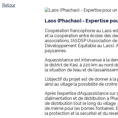
Retour
Laos (Phachao) - Expertise po
Coopération francophone au Laos est 
et la coopération entre écoles des de
associations, l’ASDSP (Association d
Développement Équitable au Laos). AS
paysannes.
Aquassistance est intervenue à la de
le district de Kasi, à 220 km au nord d
la situation de l’eau et de l’assainiss
L’objectif du projet est de donner à 
ainsi au village la possibilité de croît
Après l’expertise d’Aquassistance sur s
d’alimentation et de distribution à Ph
de distribution tout le long du villag
de même pour les bornes fontaines.
la protection et la sécurité) et du rése