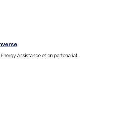
inverse
nergy Assistance et en partenariat...