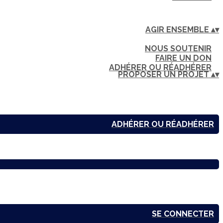
AGIR ENSEMBLE
▴
▾
NOUS SOUTENIR
FAIRE UN DON
ADHÉRER OU RÉADHÉRER
PROPOSER UN PROJET
▴
▾
ADHÉRER OU RÉADHÉRER
SE CONNECTER