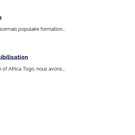
e
ésormais populaire formation...
bilisation
n of Africa Togo, nous avons...