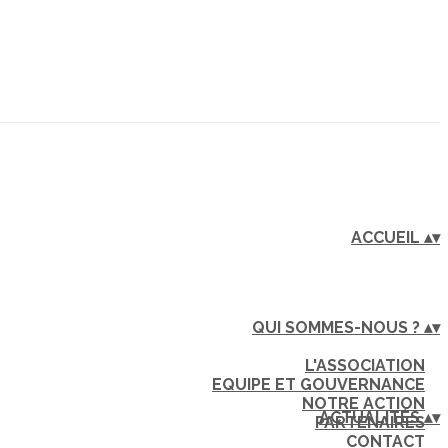
ACCUEIL
▴
▾
QUI SOMMES-NOUS ?
▴
▾
L'ASSOCIATION
EQUIPE ET GOUVERNANCE
NOTRE ACTION
ACTUALITÉS
▴
▾
PARTENAIRES
CONTACT