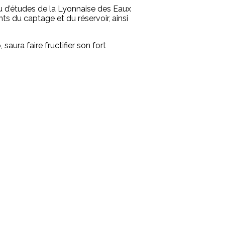
eau d’études de la Lyonnaise des Eaux
s du captage et du réservoir, ainsi
saura faire fructifier son fort