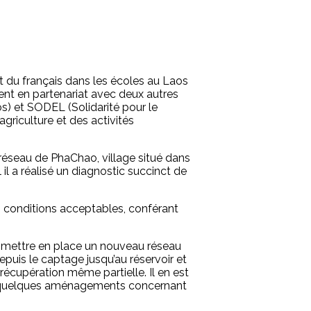
 du français dans les écoles au Laos
ent en partenariat avec deux autres
) et SODEL (Solidarité pour le
riculture et des activités
réseau de PhaChao, village situé dans
 il a réalisé un diagnostic succinct de
s conditions acceptables, conférant
e de mettre en place un nouveau réseau
epuis le captage jusqu’au réservoir et
récupération même partielle. Il en est
t quelques aménagements concernant