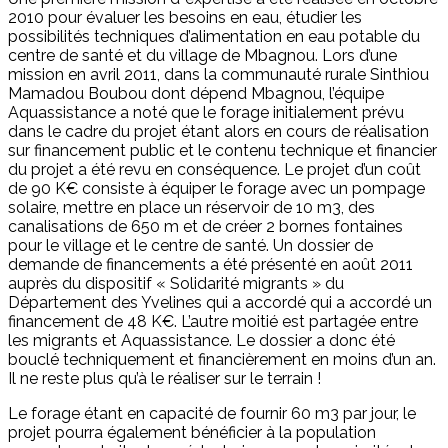
2010 pour évaluer les besoins en eau, étudier les
possibilités techniques d’alimentation en eau potable du
centre de santé et du village de Mbagnou. Lors d’une
mission en avril 2011, dans la communauté rurale Sinthiou
Mamadou Boubou dont dépend Mbagnou, l’équipe
Aquassistance a noté que le forage initialement prévu
dans le cadre du projet étant alors en cours de réalisation
sur financement public et le contenu technique et financier
du projet a été revu en conséquence. Le projet d’un coût
de 90 K€ consiste à équiper le forage avec un pompage
solaire, mettre en place un réservoir de 10 m3, des
canalisations de 650 m et de créer 2 bornes fontaines
pour le village et le centre de santé. Un dossier de
demande de financements a été présenté en août 2011
auprès du dispositif « Solidarité migrants » du
Département des Yvelines qui a accordé qui a accordé un
financement de 48 K€. L’autre moitié est partagée entre
les migrants et Aquassistance. Le dossier a donc été
bouclé techniquement et financièrement en moins d’un an.
Il ne reste plus qu’à le réaliser sur le terrain !
Le forage étant en capacité de fournir 60 m3 par jour, le
projet pourra également bénéficier à la population