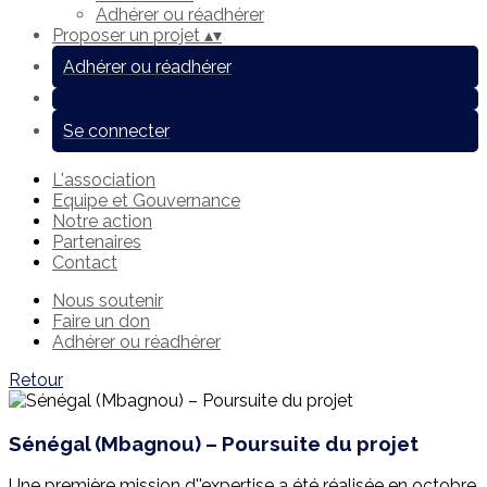
Adhérer ou réadhérer
Proposer un projet
▴
▾
Adhérer ou réadhérer
Se connecter
L'association
Equipe et Gouvernance
Notre action
Partenaires
Contact
Nous soutenir
Faire un don
Adhérer ou réadhérer
Retour
Sénégal (Mbagnou) – Poursuite du projet
Une première mission d''expertise a été réalisée en octobre