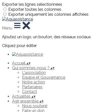
Exporter les lignes sélectionnées
Exporter toutes les colonnes
Exporter uniquement les colonnes affichées
Menu
Ajoutez un logo, un bouton, des réseaux sociaux
Cliquez pour éditer
Accueil
▴
▾
Qui sommes-nous ?
▴
▾
L'association
Equipe et Gouvernance
Notre action
Partenaires
Contact
Actualités
▴
▾
Agir ensemble
▴
▾
Nous soutenir
Faire un don