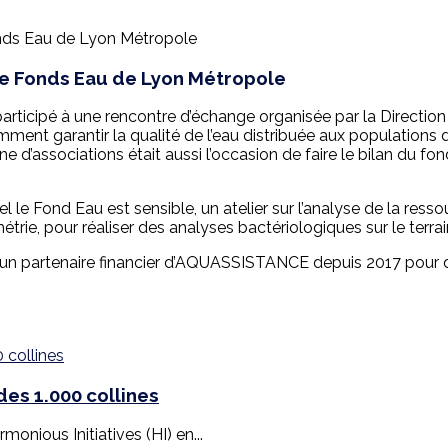
e Fonds Eau de Lyon Métropole
participé à une rencontre d’échange organisée par la Direction
ment garantir la qualité de l’eau distribuée aux populations
ne d’associations était aussi l’occasion de faire le bilan du 
l le Fond Eau est sensible, un atelier sur l’analyse de la resso
ie, pour réaliser des analyses bactériologiques sur le terrai
un partenaire financier d’AQUASSISTANCE depuis 2017 pour d
es 1.000 collines
monious Initiatives (HI) en...