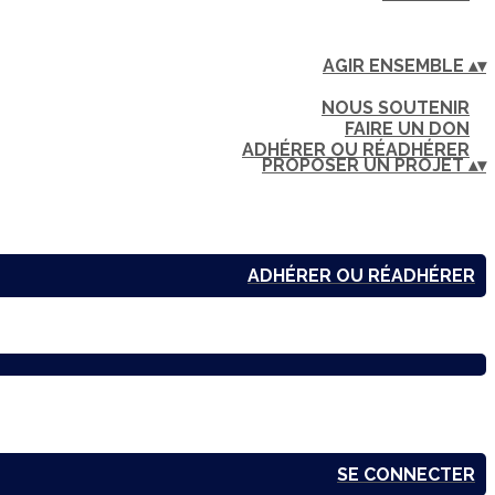
AGIR ENSEMBLE
▴
▾
NOUS SOUTENIR
FAIRE UN DON
ADHÉRER OU RÉADHÉRER
PROPOSER UN PROJET
▴
▾
ADHÉRER OU RÉADHÉRER
SE CONNECTER