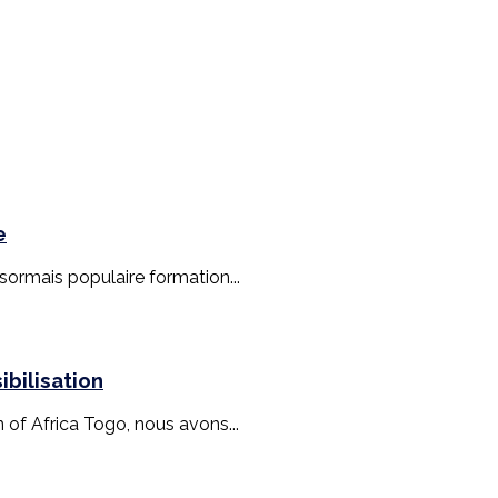
e
ésormais populaire formation...
bilisation
n of Africa Togo, nous avons...