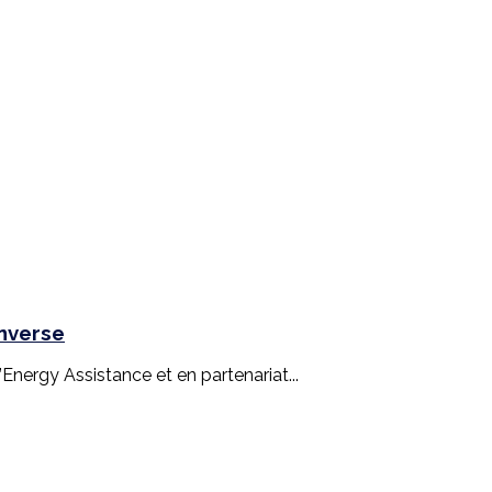
inverse
nergy Assistance et en partenariat...