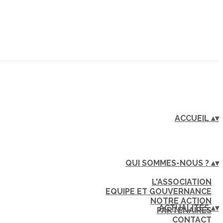
ACCUEIL
▴
▾
QUI SOMMES-NOUS ?
▴
▾
L'ASSOCIATION
EQUIPE ET GOUVERNANCE
NOTRE ACTION
ACTUALITÉS
▴
▾
PARTENAIRES
CONTACT