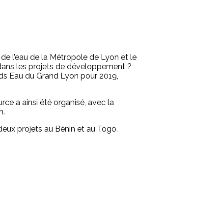
 de l’eau de la Métropole de Lyon et le
 dans les projets de développement ?
fonds Eau du Grand Lyon pour 2019,
urce a ainsi été organisé, avec la
n.
eux projets au Bénin et au Togo.