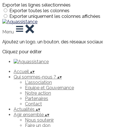
Exporter les lignes sélectionnées
Exporter toutes les colonnes
Exporter uniquement les colonnes affichées
Menu
Ajoutez un logo, un bouton, des réseaux sociaux
Cliquez pour éditer
Accueil
▴
▾
Qui sommes-nous ?
▴
▾
L'association
Equipe et Gouvernance
Notre action
Partenaires
Contact
Actualités
▴
▾
Agir ensemble
▴
▾
Nous soutenir
Faire un don