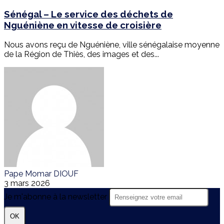
Sénégal – Le service des déchets de
Nguéniène en vitesse de croisière
Nous avons reçu de Nguéniène, ville sénégalaise moyenne
de la Région de Thiès, des images et des...
Pape Momar DIOUF
3 mars 2026
Je m'abonne à la newsletter
OK