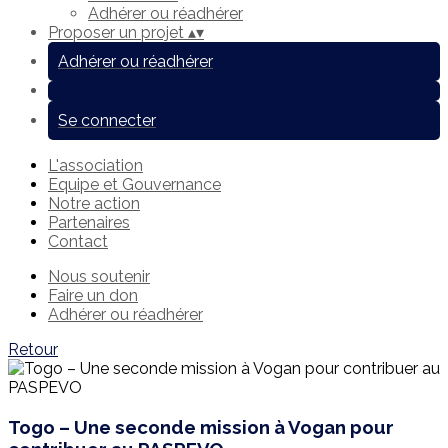
Adhérer ou réadhérer
Proposer un projet
▴
▾
Adhérer ou réadhérer
Se connecter
L'association
Equipe et Gouvernance
Notre action
Partenaires
Contact
Nous soutenir
Faire un don
Adhérer ou réadhérer
Retour
Togo – Une seconde mission à Vogan pour