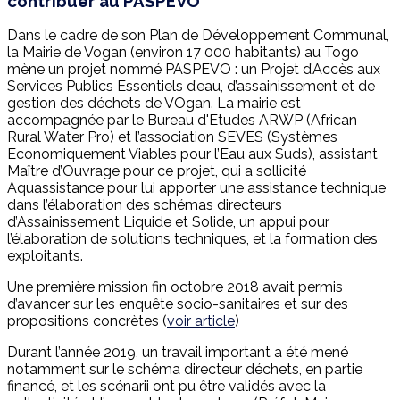
contribuer au PASPEVO
Dans le cadre de son Plan de Développement Communal,
la Mairie de Vogan (environ 17 000 habitants) au Togo
mène un projet nommé PASPEVO : un Projet d’Accès aux
Services Publics Essentiels d’eau, d’assainissement et de
gestion des déchets de VOgan. La mairie est
accompagnée par le Bureau d'Etudes ARWP (African
Rural Water Pro) et l’association SEVES (Systèmes
Economiquement Viables pour l’Eau aux Suds), assistant
Maître d’Ouvrage pour ce projet, qui a sollicité
Aquassistance pour lui apporter une assistance technique
dans l’élaboration des schémas directeurs
d’Assainissement Liquide et Solide, un appui pour
l’élaboration de solutions techniques, et la formation des
exploitants.
Une première mission fin octobre 2018 avait permis
d’avancer sur les enquête socio-sanitaires et sur des
propositions concrètes (
voir article
)
Durant l’année 2019, un travail important a été mené
notamment sur le schéma directeur déchets, en partie
financé, et les scénarii ont pu être validés avec la