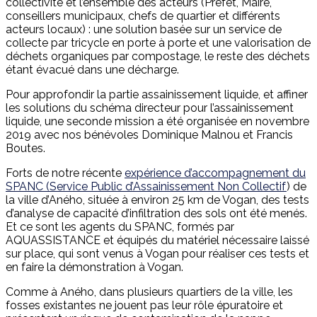
collectivité et l’ensemble des acteurs (Préfet, Maire,
conseillers municipaux, chefs de quartier et différents
acteurs locaux) : une solution basée sur un service de
collecte par tricycle en porte à porte et une valorisation de
déchets organiques par compostage, le reste des déchets
étant évacué dans une décharge.
Pour approfondir la partie assainissement liquide, et affiner
les solutions du schéma directeur pour l’assainissement
liquide, une seconde mission a été organisée en novembre
2019 avec nos bénévoles Dominique Malnou et Francis
Boutes.
Forts de notre récente
expérience d’accompagnement du
SPANC (Service Public d’Assainissement Non Collectif
) de
la ville d’Aného, située à environ 25 km de Vogan, des tests
d’analyse de capacité d’infiltration des sols ont été menés.
Et ce sont les agents du SPANC, formés par
AQUASSISTANCE et équipés du matériel nécessaire laissé
sur place, qui sont venus à Vogan pour réaliser ces tests et
en faire la démonstration à Vogan.
Comme à Aného, dans plusieurs quartiers de la ville, les
fosses existantes ne jouent pas leur rôle épuratoire et