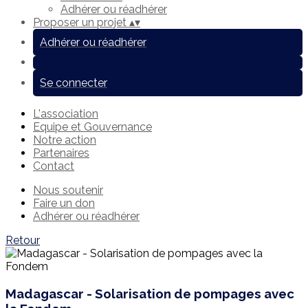
Adhérer ou réadhérer
Proposer un projet
▴
▾
Adhérer ou réadhérer
Se connecter
L'association
Equipe et Gouvernance
Notre action
Partenaires
Contact
Nous soutenir
Faire un don
Adhérer ou réadhérer
Retour
Madagascar - Solarisation de pompages avec