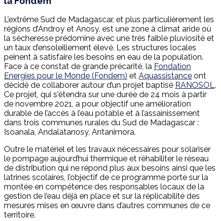
la Fondem
L’extrême Sud de Madagascar, et plus particulièrement les
régions d’Androy et Anosy, est une zone à climat aride où
la sécheresse prédomine avec une très faible pluviosité et
un taux d’ensoleillement élevé. Les structures locales
peinent à satisfaire les besoins en eau de la population.
Face à ce constat de grande précarité, la
Fondation
Energies pour le Monde (Fondem)
et
Aquassistance
ont
décidé de collaborer autour d’un projet baptisé
RANOSOL
.
Ce projet, qui s'étendra sur une durée de 24 mois à partir
de novembre 2021, a pour objectif une amélioration
durable de l’accès à l’eau potable et à l’assainissement
dans trois communes rurales du Sud de Madagascar :
Isoanala, Andalatanosy, Antanimora.
Outre le matériel et les travaux nécessaires pour solariser
le pompage aujourd’hui thermique et réhabiliter le réseau
de distribution qui ne répond plus aux besoins ainsi que les
latrines scolaires, l’objectif de ce programme porte sur la
montée en compétence des responsables locaux de la
gestion de l’eau déjà en place et sur la réplicabilité des
mesures mises en œuvre dans d’autres communes de ce
territoire.