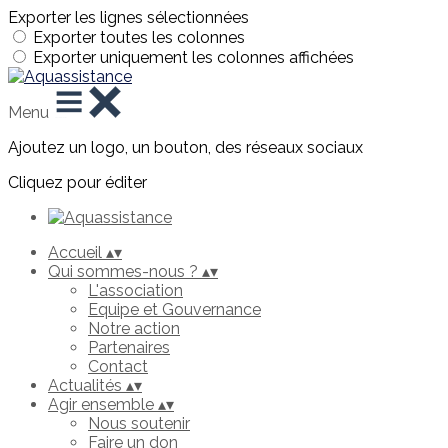
Exporter les lignes sélectionnées
Exporter toutes les colonnes
Exporter uniquement les colonnes affichées
Menu
Ajoutez un logo, un bouton, des réseaux sociaux
Cliquez pour éditer
Accueil
▴
▾
Qui sommes-nous ?
▴
▾
L'association
Equipe et Gouvernance
Notre action
Partenaires
Contact
Actualités
▴
▾
Agir ensemble
▴
▾
Nous soutenir
Faire un don