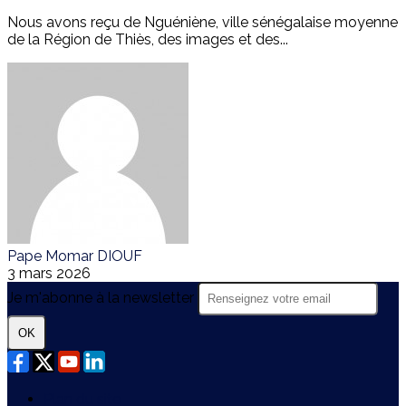
Nous avons reçu de Nguéniène, ville sénégalaise moyenne
de la Région de Thiès, des images et des...
Pape Momar DIOUF
3 mars 2026
Je m'abonne à la newsletter
OK
Plan du site