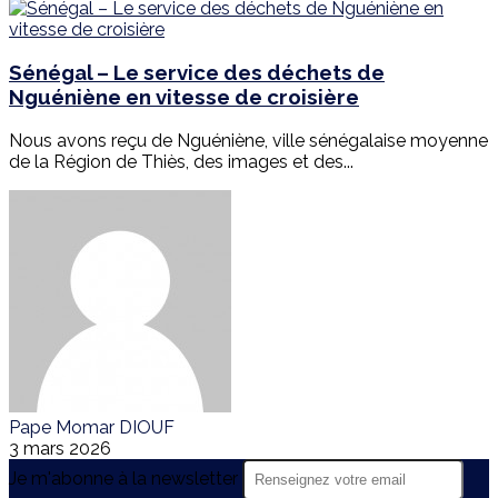
Sénégal – Le service des déchets de
Nguéniène en vitesse de croisière
Nous avons reçu de Nguéniène, ville sénégalaise moyenne
de la Région de Thiès, des images et des...
Pape Momar DIOUF
3 mars 2026
Je m'abonne à la newsletter