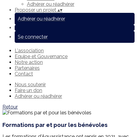
Adhérer ou réadhérer
Proposer un projet
▴
▾
Adhérer ou réadhérer
Se connecter
L'association
Equipe et Gouvernance
Notre action
Partenaires
Contact
Nous soutenir
Faire un don
Adhérer ou réadhérer
Retour
Formations par et pour les bénévoles
Les formations d'Aquassistance ont repris en 2021, avec