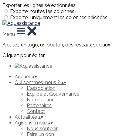
Exporter les lignes sélectionnées
Exporter toutes les colonnes
Exporter uniquement les colonnes affichées
Menu
Ajoutez un logo, un bouton, des réseaux sociaux
Cliquez pour éditer
Accueil
▴
▾
Qui sommes-nous ?
▴
▾
L'association
Equipe et Gouvernance
Notre action
Partenaires
Contact
Actualités
▴
▾
Agir ensemble
▴
▾
Nous soutenir
Faire un don