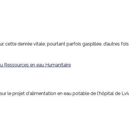
ur, cette denrée vitale, pourtant parfois gaspillée, d’autres foi
au
Ressources en eau
Humanitaire
r le projet d'alimentation en eau potable de l'hôpital de Lvi