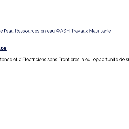
e l'eau
Ressources en eau
WASH
Travaux
Mauritanie
ise
stance et d’Electriciens sans Frontières, a eu l’opportunité d