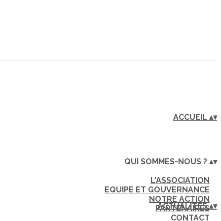
ACCUEIL
▴
▾
QUI SOMMES-NOUS ?
▴
▾
L'ASSOCIATION
EQUIPE ET GOUVERNANCE
NOTRE ACTION
ACTUALITÉS
▴
▾
PARTENAIRES
CONTACT