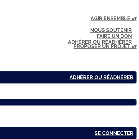
AGIR ENSEMBLE
▴
▾
NOUS SOUTENIR
FAIRE UN DON
ADHÉRER OU RÉADHÉRER
PROPOSER UN PROJET
▴
▾
ADHÉRER OU RÉADHÉRER
SE CONNECTER