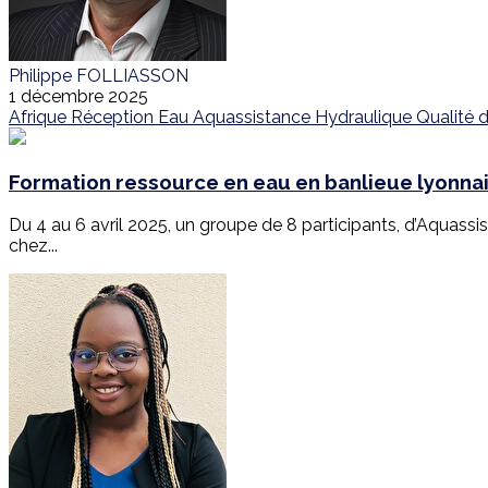
Philippe FOLLIASSON
1 décembre 2025
Afrique
Réception
Eau
Aquassistance
Hydraulique
Qualité d
Formation ressource en eau en banlieue lyonna
Du 4 au 6 avril 2025, un groupe de 8 participants, d’Aquassi
chez...