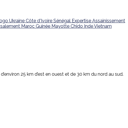
ogo
Ukraine
Côte d'Ivoire
Sénégal
Expertise
Assainissement
salement
Maroc
Guinée
Mayotte
Chido
Inde
Vietnam
 d’environ 25 km d’est en ouest et de 30 km du nord au sud.