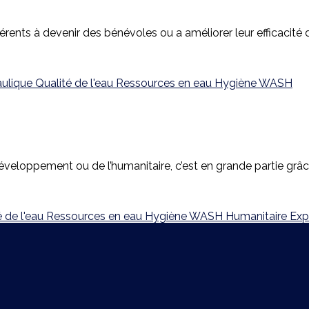
érents à devenir des bénévoles ou a améliorer leur efficaci
aulique
Qualité de l'eau
Ressources en eau
Hygiène
WASH
eloppement ou de l’humanitaire, c’est en grande partie grâce 
é de l'eau
Ressources en eau
Hygiène
WASH
Humanitaire
Exp