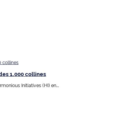
es 1.000 collines
monious Initiatives (HI) en...