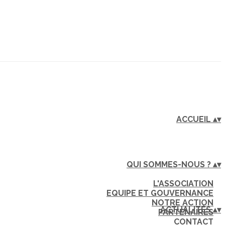
ACCUEIL
▴
▾
QUI SOMMES-NOUS ?
▴
▾
L'ASSOCIATION
EQUIPE ET GOUVERNANCE
NOTRE ACTION
ACTUALITÉS
▴
▾
PARTENAIRES
CONTACT