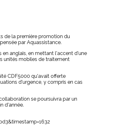
ts de la première promotion du
ispensée par Aquassistance.
 en anglais, en mettant l'accent d'une
des unités mobiles de traitement
nité CDF5000 qu'avait offerte
ituations d'urgence, y compris en cas
 collaboration se poursuivra par un
in d'année.