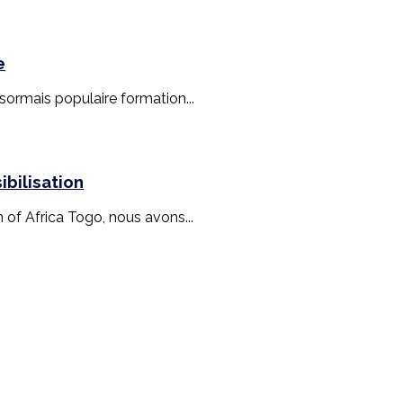
e
ésormais populaire formation...
bilisation
n of Africa Togo, nous avons...