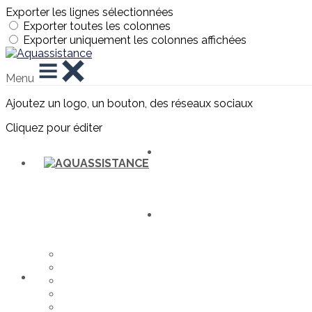
Exporter les lignes sélectionnées
Exporter toutes les colonnes
Exporter uniquement les colonnes affichées
Menu
Ajoutez un logo, un bouton, des réseaux sociaux
Cliquez pour éditer