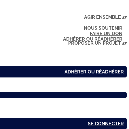
AGIR ENSEMBLE
▴
▾
NOUS SOUTENIR
FAIRE UN DON
ADHÉRER OU RÉADHÉRER
PROPOSER UN PROJET
▴
▾
ADHÉRER OU RÉADHÉRER
SE CONNECTER