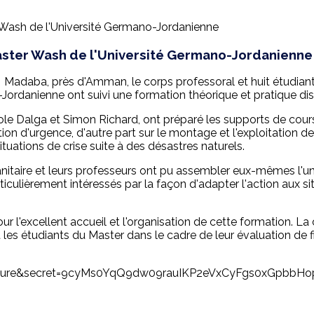
ster Wash de l'Université Germano-Jordanienne
Madaba, près d'Amman, le corps professoral et huit étudian
Jordanienne ont suivi une formation théorique et pratique d
e Dalga et Simon Richard, ont préparé les supports de cours
ation d'urgence, d'autre part sur le montage et l'exploitation 
tuations de crise suite à des désastres naturels.
anitaire et leurs professeurs ont pu assembler eux-mêmes l'u
ticulièrement intéressés par la façon d'adapter l'action aux s
ur l'excellent accueil et l'organisation de cette formation. La
 les étudiants du Master dans le cadre de leur évaluation de f