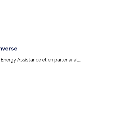
inverse
nergy Assistance et en partenariat...