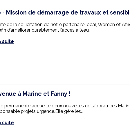
 - Mission de démarrage de travaux et sensibil
uite de la sollicitation de notre partenaire local, Women of 
fin d’améliorer durablement l’accès à l’eau...
a suite
venue à Marine et Fanny !
pe permanente accueille deux nouvelles collaboratrices.Marin
ponsable projets urgence.Elle gère les...
a suite