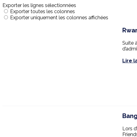
Exporter les lignes sélectionnées
Exporter toutes les colonnes
Exporter uniquement les colonnes affichées
Rwan
Suite 
d’admi
Lire l
Bang
Lors d
Friend