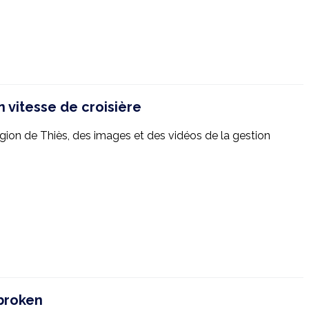
 vitesse de croisière
ion de Thiès, des images et des vidéos de la gestion
nbroken