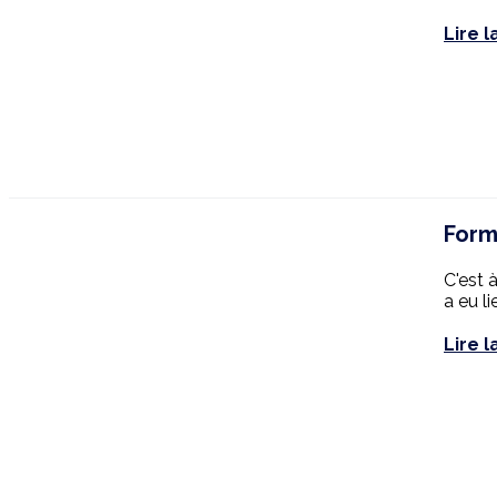
Lire l
Form
C'est 
a eu l
Lire l