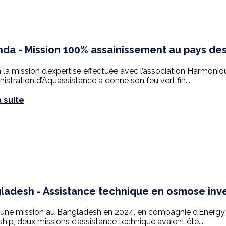
da - Mission 100% assainissement au pays des 
à la mission d’expertise effectuée avec l’association Harmoniou
nistration d’Aquassistance a donné son feu vert fin...
a suite
ladesh - Assistance technique en osmose inv
’une mission au Bangladesh en 2024, en compagnie d’Energy 
ship, deux missions d’assistance technique avaient été...