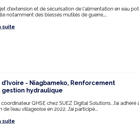
jet d'extension et de sécurisation de l'alimentation en eau po
lle notamment des blessés mutilés de guerre,...
a suite
 d’Ivoire - Niagbameko, Renforcement
a gestion hydraulique
s coordinateur QHSE chez SUEZ Digital Solutions. J’ai adhéré 
 de l’eau villageoise en 2022. J’ai participé...
a suite