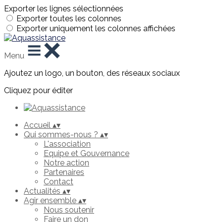
Exporter les lignes sélectionnées
Exporter toutes les colonnes
Exporter uniquement les colonnes affichées
Menu
Ajoutez un logo, un bouton, des réseaux sociaux
Cliquez pour éditer
Accueil
▴
▾
Qui sommes-nous ?
▴
▾
L'association
Equipe et Gouvernance
Notre action
Partenaires
Contact
Actualités
▴
▾
Agir ensemble
▴
▾
Nous soutenir
Faire un don