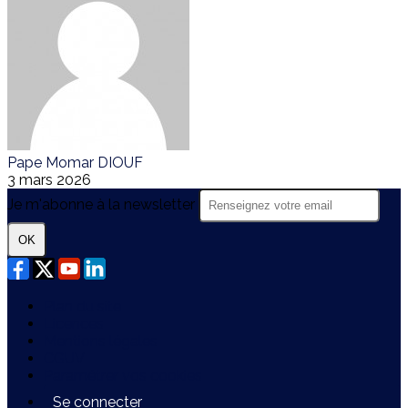
Pape Momar DIOUF
3 mars 2026
Je m'abonne à la newsletter
OK
Plan du site
Licences
Mentions légales
CGUV
Paramétrer vos cookies
Se connecter