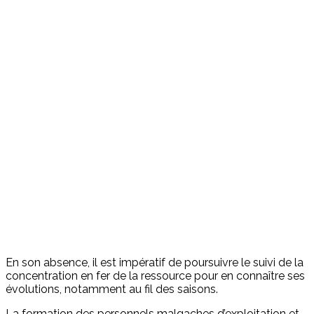
En son absence, il est impératif de poursuivre le suivi de la
concentration en fer de la ressource pour en connaître ses
évolutions, notamment au fil des saisons.
La formation des personnels malgaches d’exploitation et