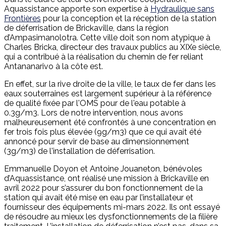
Aquassistance apporte son expertise à
Hydraulique sans
Frontières
pour la conception et la réception de la station
de déferrisation de Brickaville, dans la région
d’Ampasimanolotra. Cette ville doit son nom atypique à
Charles Bricka, directeur des travaux publics au XIXe siècle,
qui a contribué à la réalisation du chemin de fer reliant
Antananarivo à la côte est.
En effet, sur la rive droite de la ville, le taux de fer dans les
eaux souterraines est largement supérieur à la référence
de qualité fixée par l'OMS pour de l'eau potable à
0.3g/m3. Lors de notre intervention, nous avons
malheureusement été confrontés à une concentration en
fer trois fois plus élevée (9g/m3) que ce qui avait été
annoncé pour servir de base au dimensionnement
(3g/m3) de l'installation de déferrisation.
Emmanuelle Doyon et Antoine Jouaneton, bénévoles
d’Aquassistance, ont réalisé une mission à Brickaville en
avril 2022 pour s’assurer du bon fonctionnement de la
station qui avait été mise en eau par l’installateur et
fournisseur des équipements mi-mars 2022. Ils ont essayé
de résoudre au mieux les dysfonctionnements de la filière